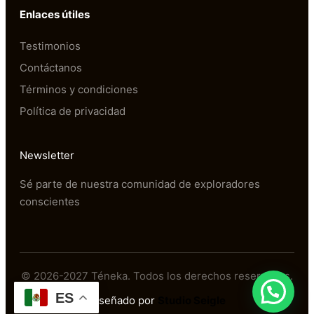
Enlaces útiles
Testimonios
Contáctanos
Términos y condiciones 
Política de privacidad
Newsletter
Sé parte de nuestra comunidad de exploradores
conscientes
© 2026-2027 Téneka. Todos los derechos reservados.
ES
Diseñado por
Studio Seigle