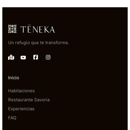
Un refugio que te transforma.
Inicio
Habitaciones
Restaurante Savoria
Experiencias
FAQ