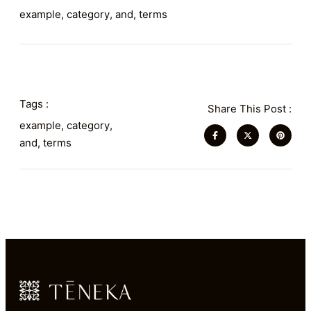
example
,
category
,
and
,
terms
Tags :
Share This Post :
example
,
category
,
and
,
terms